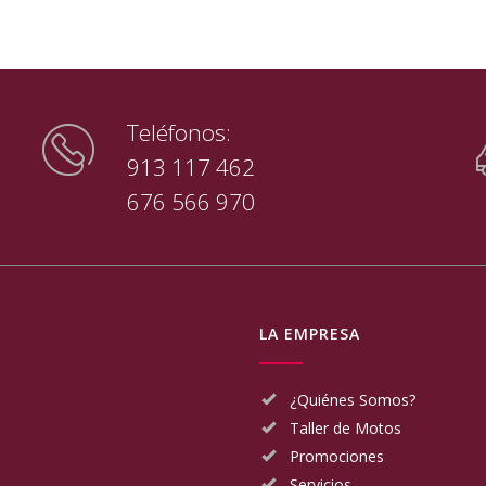
Teléfonos:
913 117 462
676 566 970
LA EMPRESA
¿Quiénes Somos?
Taller de Motos
Promociones
Servicios