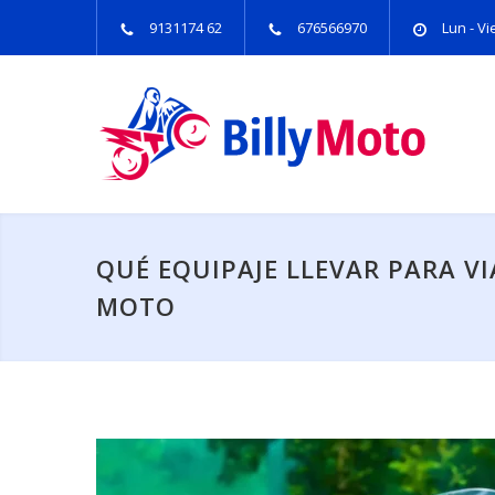
9131174 62
676566970
Lun - Vie
QUÉ EQUIPAJE LLEVAR PARA VI
MOTO