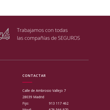
Trabajamos con todas
las compañías de SEGUROS
CONTACTAR
Calle de Ambrosio Vallejo 7
28039 Madrid
Fijo:
913 117 462
Movil:
676 566 970