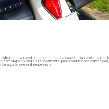
 disfrutar de la carretera, pero una buena experiencia comienza muc
aje para viajar en moto es fundamental para conducir con comodidad,
mente aquello que realmente vas a