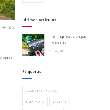
Últimos Artículos
4590
EQUIPAJE PARA VIAJAR
EN MOTO
5 julio, 2026
ho antes
Etiquetas
AUGE VENTA MOTOS
BILLY MOTO
CADENAS