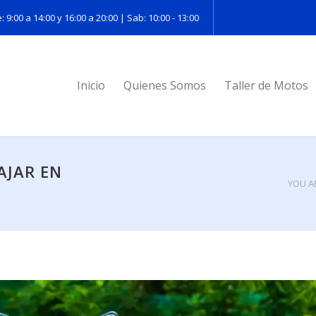
: 9:00 a 14:00 y 16:00 a 20:00 | Sab: 10:00 - 13:00
Inicio
Quienes Somos
Taller de Motos
AJAR EN
YOU A