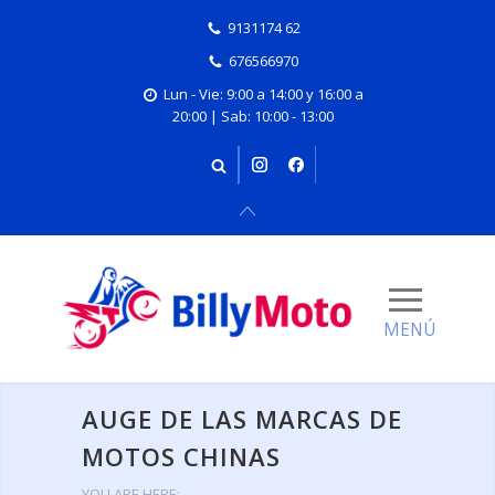
9131174 62
676566970
Lun - Vie: 9:00 a 14:00 y 16:00 a
20:00 | Sab: 10:00 - 13:00
AUGE DE LAS MARCAS DE
MOTOS CHINAS
YOU ARE HERE: