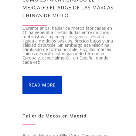
MERCADO EL AUGE DE LAS MARCAS
CHINAS DE MOTO
Durante años, hablar de motos fabricadas en
China generaba ciertas dudas entre muchos
motoristas. La percepción general estaba
ligada a modelos básicos, precios bajos y una
calidad discutible. Sin embargo esa visión ha
cambiado de forma notable. Hoy, las marcas
chinas de moto están ganando terreno en
Europa y, especialmente, en España, donde
cada vez
READ MORE
Taller de Motos en Madrid
Blog de Motos de Billy Moto. Desde que en