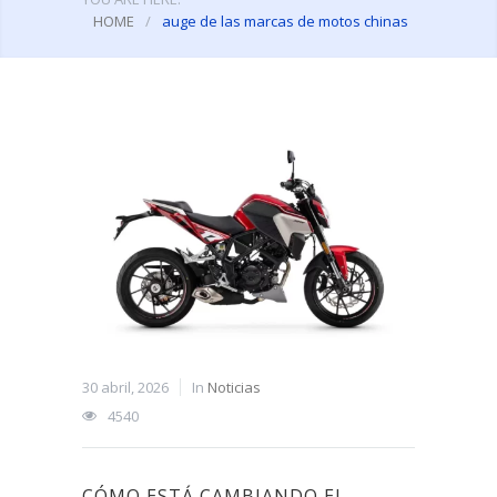
HOME
/
auge de las marcas de motos chinas
30 abril, 2026
In
Noticias
4540
CÓMO ESTÁ CAMBIANDO EL