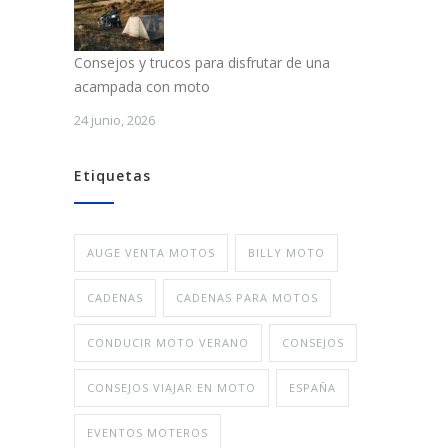
Consejos y trucos para disfrutar de una
acampada con moto
24 junio, 2026
Etiquetas
AUGE VENTA MOTOS
BILLY MOTO
CADENAS
CADENAS PARA MOTOS
CONDUCIR MOTO VERANO
CONSEJOS
CONSEJOS VIAJAR EN MOTO
ESPAÑA
EVENTOS MOTEROS