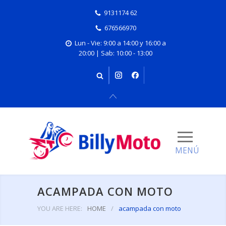
9131174 62
676566970
Lun - Vie: 9:00 a 14:00 y 16:00 a
20:00 | Sab: 10:00 - 13:00
ACAMPADA CON MOTO
YOU ARE HERE:
HOME
/
acampada con moto