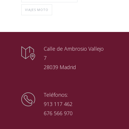
VIAJES MOTO
Calle de Ambrosio Vallejo
7
28039 Madrid
Teléfonos:
913 117 462
676 566 970