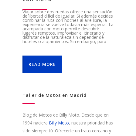
Viajar sobre dos ruedas ofrece una sensación
de libertad difícil de igualar. Si además decides
combinar la ruta con noches al aire libre, la
experiencia se vuelve todavía más especial. La
acampada con moto permite descubrir
lugares remotos, improvisar el itinerario y
disfrutar de la naturaleza sin depender de
hoteles o alojamientos. Sin embargo, para
READ MORE
Taller de Motos en Madrid
Blog de Motos de Billy Moto. Desde que en
1994 naciera
Billy Moto
, nuestra prioridad has
sido siempre tú. Ofrecerte un trato cercano y