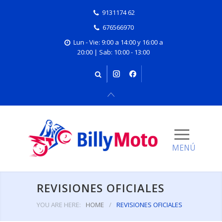
9131174 62
676566970
Lun - Vie: 9:00 a 14:00 y 16:00 a
20:00 | Sab: 10:00 - 13:00
REVISIONES OFICIALES
YOU ARE HERE:
HOME
/
REVISIONES OFICIALES