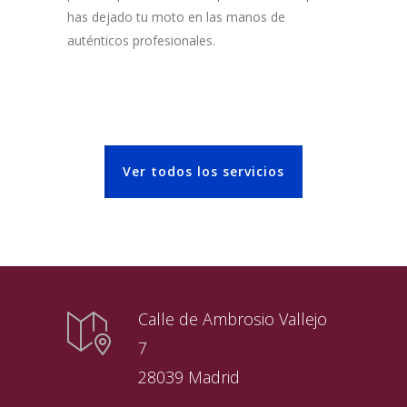
has dejado tu moto en las manos de
auténticos profesionales.
Ver todos los servicios
Calle de Ambrosio Vallejo
7
28039 Madrid