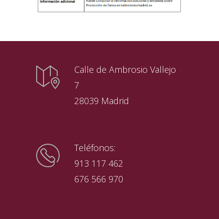
Calle de Ambrosio Vallejo
7
28039 Madrid
Teléfonos:
913 117 462
676 566 970