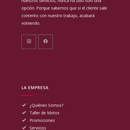
nuestros servicios, nunca ha sido solo una
opción. Porque sabemos que si el cliente sale
contento con nuestro trabajo, acabará
volviendo.
LA EMPRESA
¿Quiénes Somos?
Taller de Motos
Promociones
Servicios