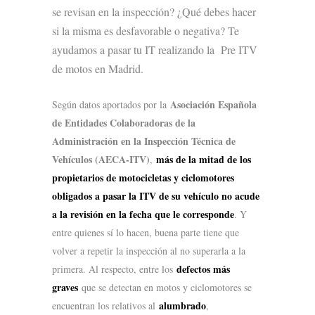
se revisan en la inspección? ¿Qué debes hacer
si la misma es desfavorable o negativa? Te
ayudamos a pasar tu IT realizando la Pre ITV
de motos en Madrid.
Asociación Española
Según datos aportados por la
de Entidades Colaboradoras de la
Administración en la Inspección Técnica de
Vehículos (AECA-ITV)
más de la mitad de los
,
propietarios de motocicletas y ciclomotores
obligados a pasar la ITV de su vehículo no acude
a la revisión en la fecha que le corresponde
. Y
entre quienes sí lo hacen, buena parte tiene que
volver a repetir la inspección al no superarla a la
defectos más
primera. Al respecto, entre los
graves
que se detectan en motos y ciclomotores se
alumbrado
encuentran los relativos al
,