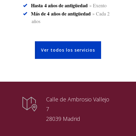
Hasta 4 años de antigüedad
» Exento
Más de 4 años de antigüedad
» Cada 2
años
Ver todos los servicios
Calle de Ambrosio Vallejo
7
28039 Madrid