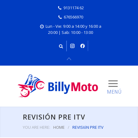
9131174 62
676566970
Lun - Vie: 9:00 a 14:00 y 16:00 a
20:00 | Sab: 10:00 - 13:00
REVISIÓN PRE ITV
YOU ARE HERE:
HOME
/
REVISIóN PRE ITV