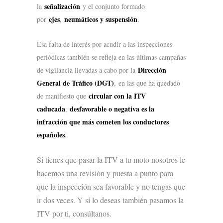
señalización
la
y el conjunto formado
ejes
neumáticos y suspensión
por
,
.
Esa falta de interés por acudir a las inspecciones
periódicas también se refleja en las últimas campañas
Dirección
de vigilancia llevadas a cabo por la
General de Tráfico (DGT)
,
en las que ha quedado
circular con la ITV
de manifiesto que
caducada
desfavorable o negativa es la
,
infracción que más cometen los conductores
españoles
.
Si tienes que pasar la ITV a tu moto nosotros le
hacemos una revisión y puesta a punto para
que la inspección sea favorable y no tengas que
ir dos veces. Y si lo deseas también pasamos la
ITV por ti,
consúltanos.