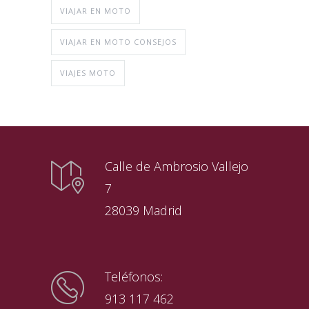
VIAJAR EN MOTO
VIAJAR EN MOTO CONSEJOS
VIAJES MOTO
Calle de Ambrosio Vallejo
7
28039 Madrid
Teléfonos:
913 117 462