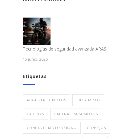
Tecnologías de seguridad avanzada ARAS
15 junio, 2026
Etiquetas
AUGE VENTA MOTOS
BILLY MOTO
CADENAS
CADENAS PARA MOTOS
CONDUCIR MOTO VERANO
CONSEJOS