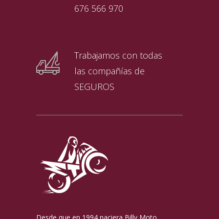
676 566 970
Trabajamos con todas
las compañías de
SEGUROS
Desde que en 1994 naciera Billy Moto,